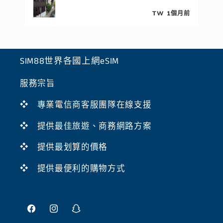
 天前
TW
1個月前
SIM88世界各國上網eSIM
服務宗旨
❖ 專業電信商客服團隊在線支援
❖ 提供最佳旅遊、商務網路方案
❖ 提供最划算的價格
❖ 提供最便利的購物方式
Facebook
Instagram
Snapchat