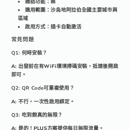
通話功能：
無
適用範圍：
沙烏地阿拉伯全國主要城市與
區域
啟用方式：
插卡自動激活
常見問題
Q1: 何時安裝？
A: 出發前在有WiFi環境掃碼安裝，抵達後開啟
即可。
Q2: QR Code可重複使用？
A: 不行，一次性啟用綁定。
Q3: 吃到飽真的無限？
A: 是的！PLUS方案提供每日無限流量。