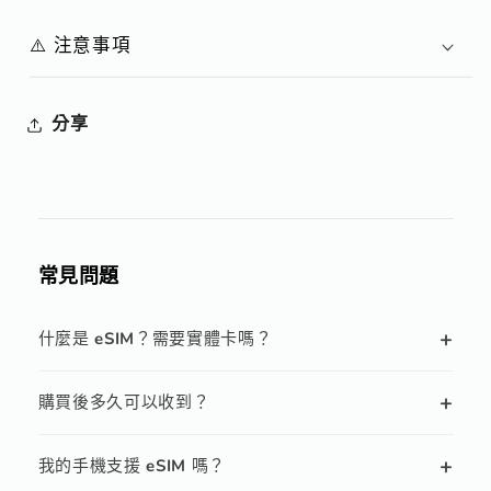
⚠️ 注意事項
分享
常見問題
+
什麼是 eSIM？需要實體卡嗎？
+
購買後多久可以收到？
+
我的手機支援 eSIM 嗎？