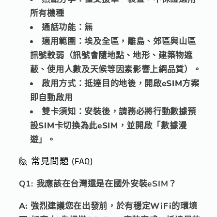
所有機種
通話功能：
無
適用範圍：
埃及全區，離島、郊區與山區
訊號較弱（訊號會隨地點、地形、建築物遮
蔽、使用人數及天候等因素影響上網品質）。
啟用方式：
抵達目的地後，開啟eSIM方案
即自動啟用
雙卡須知：
安裝後，請務必將行動數據預
設SIM卡切換為此eSIM，並開啟「數據漫
遊」。
🙋 常見問題 (FAQ)
Q1: 我應該在台灣還是在國外安裝eSIM？
A: 強烈建議您在出發前，於有穩定WiFi的環境