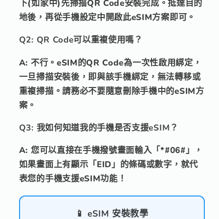
下(如家中)先掃描QR Code安裝完成。抵達目的
地後，再從手機設定中開啟此eSIM方案即可。
Q2: QR Code可以重複使用嗎？
A: 不行。eSIM的QR Code為一次性啟用綁定，
一旦掃描安裝後，即與該手機綁定，無法轉移或
重複掃描。請務必不要隨意刪除手機中的eSIM方
案。
Q3: 我如何知道我的手機是否支援eSIM？
A: 您可以直接在手機撥號畫面輸入「*#06#」，
如果畫面上有顯示「EID」的條碼或數字，就代
表您的手機支援eSIM功能！
📱
eSIM 安裝教學