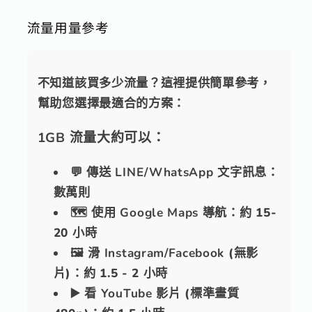
流量用量參考
不知道該買多少流量？這裡提供簡單參考，
幫助您選擇最適合的方案：
1GB 流量大約可以：
💬 傳送
LINE/WhatsApp
文字訊息：
數萬則
🗺️ 使用
Google Maps
導航：約 15-
20 小時
🖼️ 滑
Instagram/Facebook
(無影
片)：約 1.5 - 2 小時
▶️ 看
YouTube
影片 (標準畫質