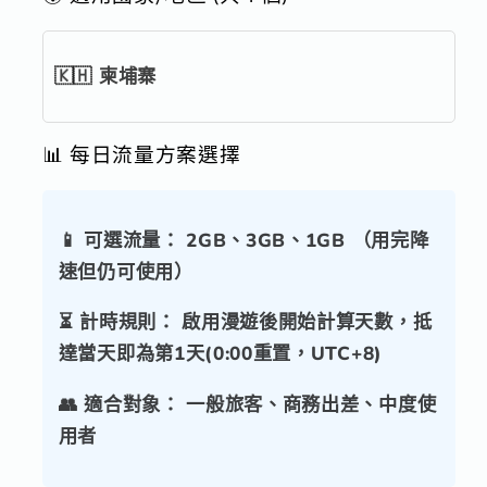
🇰🇭
柬埔寨
📊 每日流量方案選擇
📱 可選流量：
2GB、3GB、1GB （用完降
速但仍可使用）
⏳ 計時規則：
啟用漫遊後開始計算天數，抵
達當天即為第1天(0:00重置，UTC+8)
👥 適合對象：
一般旅客、商務出差、中度使
用者