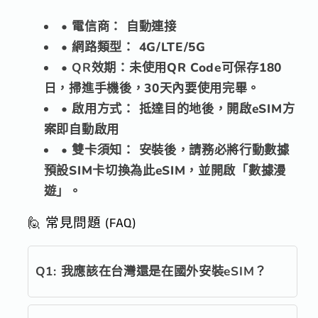
•
電信商：
自動連接
•
網路類型：
4G/LTE/5G
•
QR效期：
未使用QR Code可保存180
日，掃進手機後，30天內要使用完畢。
•
啟用方式：
抵達目的地後，開啟eSIM方
案即自動啟用
•
雙卡須知：
安裝後，請務必將行動數據
預設SIM卡切換為此eSIM，並開啟「數據漫
遊」。
🙋 常見問題 (FAQ)
Q1: 我應該在台灣還是在國外安裝eSIM？