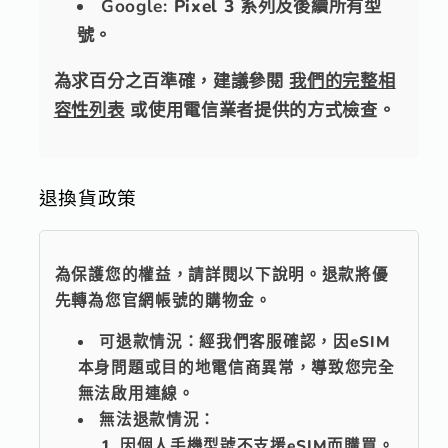
Google:
Pixel 3 系列及後續所有型
號。
為求百分之百準確，建議參閱
我們的完整相
容性列表
或使用電信業者提供的方式檢查。
退換貨政策
為保護您的權益，請詳閱以下說明。
退款將優
先轉為您官網帳號的購物金。
可退款情況：
經我們客服確認，因eSIM
本身問題或目的地電信商異常，導致您完全
無法啟用連線。
無法退款情況：
因個人手機型號不支援eSIM而購買。