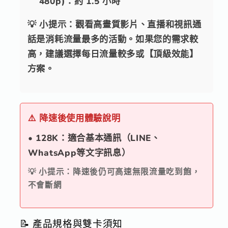
480p)：約 1.5 小時
💡
小提示
：觀看高畫質影片、直播和視訊通
話是消耗流量最多的活動。如果您的需求較
高，建議選擇每日流量較多或【頂級效能】
方案。
⚠️ 降速後使用體驗說明
• 128K：適合基本通訊（LINE、
WhatsApp等文字訊息）
💡 小提示：降速後仍可高速無限流量吃到飽，
不會斷網
📝 產品規格與雙卡須知