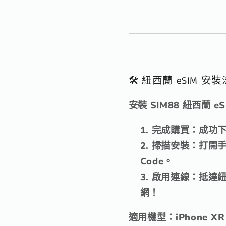
🛠️ 紐西蘭 eSIM 
安裝 SIM88 紐西蘭
完成購買
：成功下
掃描安裝
：打開手
Code。
啟用連線
：抵達紐
網！
適用機型
：iPhone 