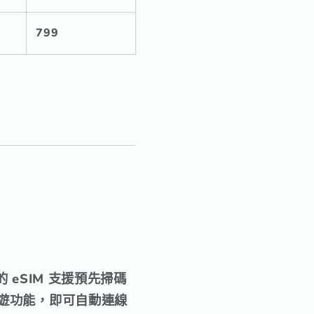
799
eSIM 支援
預先掃碼
漫遊功能，即可自動連線