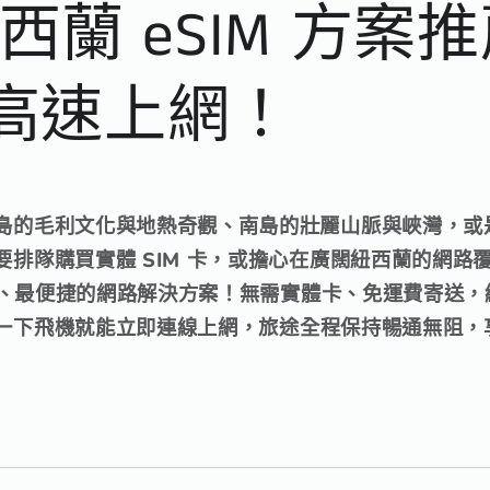
紐西蘭 eSIM 方案
高速上網！
島的毛利文化與地熱奇觀、南島的壯麗山脈與峽灣，或
排隊購買實體 SIM 卡，或擔心在廣闊紐西蘭的網路覆蓋
智慧、最便捷的網路解決方案！無需實體卡、免運費寄送
一下飛機就能立即連線上網，旅途全程保持暢通無阻，