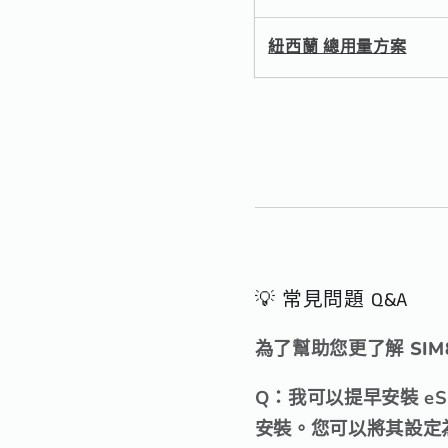
紐西蘭 總用量方案
💡 常見問題 Q&A
為了幫助您更了解 SIM
Q：我可以提早安裝 e
安裝
。您可以將其設定