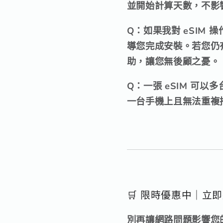
並開始計算天數，不影
Q：如果我對 eSIM 
導您完成安裝。若您仍
助，讓您無後顧之憂。
Q：一張 eSIM 可以
一台手機上且無法重複掃
🛒 限時優惠中｜立即
別再讓網路問題影響您的