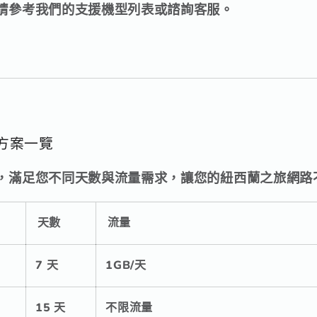
請參考我們的支援機型列表或諮詢客服。
M 方案一覽
，滿足您不同天數與流量需求，讓您的紐西蘭之旅網路
天數
流量
7 天
1GB/天
15 天
不限流量