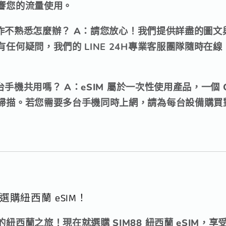
響您的流量使用。
操作不熟悉怎麼辦？
A：請您放心！我們提供詳盡的
圖文
有任何疑問，我們的
LINE 24H專業客服
團隊隨時在線
多台手機共用嗎？
A：eSIM 屬於
一次性使用
產品，一個 Q
描。若您需要多台手機同時上網，請為每台設備購買對應
選購紐西蘭 eSIM！
紐西蘭之旅！現在就選購 SIM88 紐西蘭 eSIM，