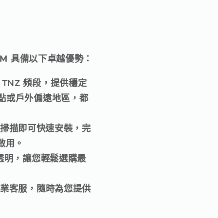
IM 具備以下卓越優勢：
/ TNZ
頻段，提供穩定
點或戶外偏遠地區，都
e 掃描
即可快速安裝，完
啟用。
透明，讓您輕鬆選購最
專業客服
，隨時為您提供