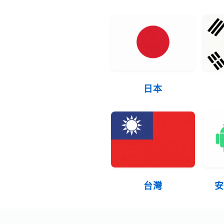
日本
台灣
安