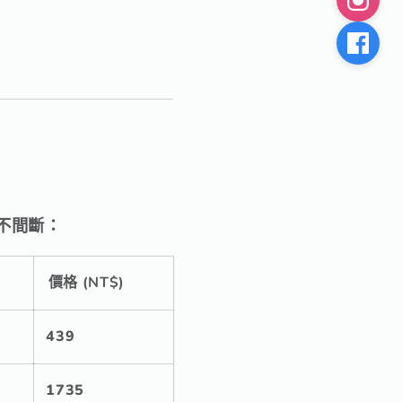
不間斷：
價格 (NT$)
439
1735