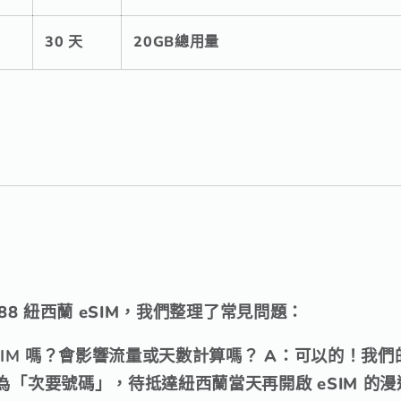
30 天
20GB總用量
88 紐西蘭 eSIM，我們整理了常見問題：
SIM 嗎？會影響流量或天數計算嗎？
A：可以的！我們的 
為「次要號碼」，待抵達紐西蘭當天再開啟 eSIM 的