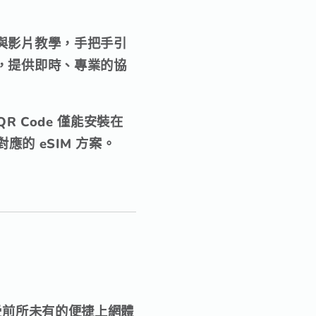
與影片教學
，手把手引
，提供即時、專業的協
R Code 僅能安裝在
的 eSIM 方案。
享受前所未有的便捷上網體