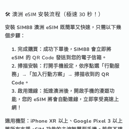
🛠️ 澳洲 eSIM 安裝流程（極速 30 秒！）
安裝 SIM88 澳洲 eSIM 既簡單又快速，
只需以下幾
個步驟：
完成購買
：成功下單後，
SIM88 會立即將
eSIM 的
QR Code
發送到您的電子信箱。
掃描安裝
：打開手機設定，
依序點選「行動服
務」→「加入行動方案」→ 掃描收到的 QR
Code。
啟用連線
：抵達澳洲後，
開啟手機的漫遊功
能，
您的 eSIM 將會自動連線，
立即享受高速上
網！
適用機型
：iPhone XR 以上、
Google Pixel 3 以上