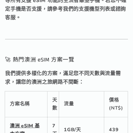
等所有支援 eSIM 功能的主流智慧型手機。
若您不確
定手機是否支援，
請參考我們的支援機型列表或諮詢
客服。
🚀 熱門澳洲 eSIM 方案一覽
我們提供多樣化的方案，
滿足您不同天數與流量需
求，
讓您的澳洲之旅網路不間斷：
天
價格
方案名稱
流量
數
(NT$)
澳洲 eSIM 基
7
1GB/天
439