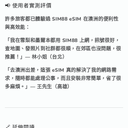
📢 使用者實測評價
許多旅客都已體驗過 SIM88 eSIM 在澳洲的便利性
與高效能：
「我在雪梨和墨爾本都用 SIM88 上網，
訊號很好，
查地圖、
發照片到社群都很順，
在郊區也沒問題，
很
推薦！」— 林小姐（台北）
「去澳洲出差，
這張 eSIM 真的解決了我的網路需
求，
隨時都能處理公事，
而且安裝非常簡單，
省了很
多麻煩。
」— 王先生（高雄）
🔗 延伸閱讀