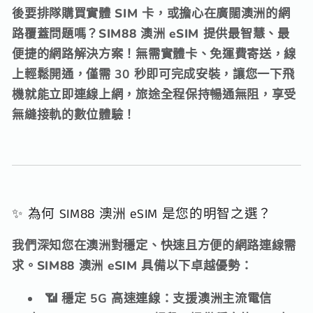
後要排隊購買實體 SIM 卡，
或擔心在廣闊澳洲的網
路覆蓋問題嗎？SIM88 澳洲 eSIM 提供最智慧、
最
便捷的網路解決方案！無需實體卡、
免運費寄送，
線
上輕鬆開通，
僅需 30 秒
即可完成安裝，
讓您一下飛
機就能立即連線上網，
旅途全程保持暢通無阻，
享受
無縫接軌的數位體驗！
✨ 為何 SIM88 澳洲 eSIM 是您的明智之選？
我們深知您在澳洲對穩定、
快速且方便的網路連線需
求。
SIM88 澳洲 eSIM 具備以下卓越優勢：
📶 穩定 5G 高速連線
：支援澳洲主流電信