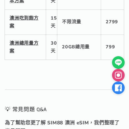
本方案
天
澳洲吃到飽方
15
不限流量
2799
案
天
澳洲總用量方
30
20GB總用量
799
案
天
💡 常見問題 Q&A
為了幫助您更了解 SIM88 澳洲 eSIM，
我們整理了