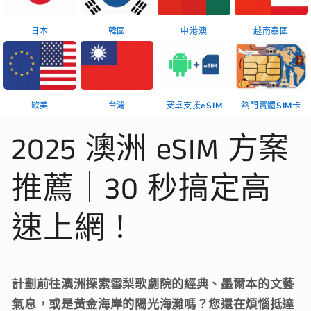
日本
韓國
中港澳
越南泰國
歐美
台灣
安卓支援eSIM
熱門實體SIM卡
2025 澳洲 eSIM 方案
推薦｜30 秒搞定高
速上網！
計劃前往澳洲探索雪梨歌劇院的經典、
墨爾本的文藝
氣息，
或是黃金海岸的陽光海灘嗎？您還在煩惱抵達